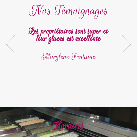
Nos Témoignages
Les propriétaires sont super et
leur glaces est excellente
Marylene Fontaine
Horaires