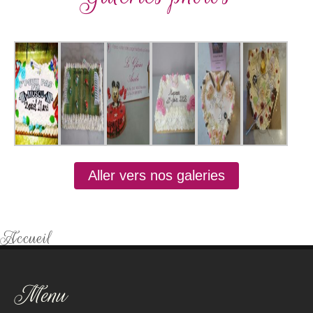
Aller vers nos galeries
Accueil
Menu