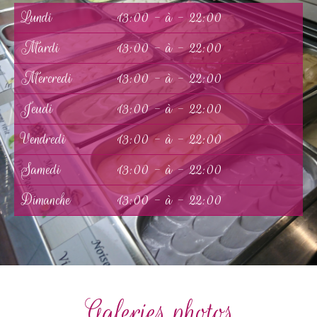
Lundi
13:00 - à - 22:00
Mardi
13:00 - à - 22:00
Mercredi
13:00 - à - 22:00
Jeudi
13:00 - à - 22:00
Vendredi
13:00 - à - 22:00
Samedi
13:00 - à - 22:00
Dimanche
13:00 - à - 22:00
Galeries photos