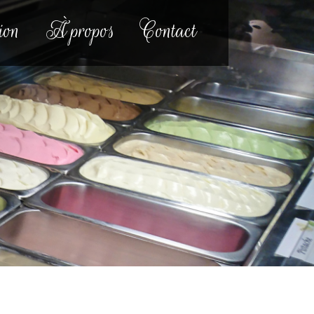
ion
À propos
Contact