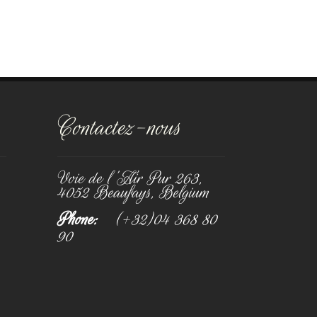
Contactez-nous
Voie de l'Air Pur 263,
4052 Beaufays, Belgium
Phone:
(+32)04 368 80
90