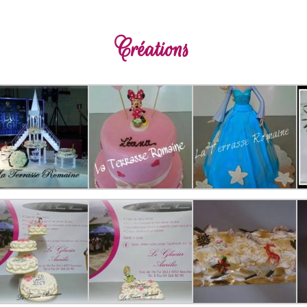
Créations