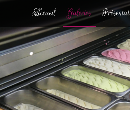
Accueil
Galeries
Présentat